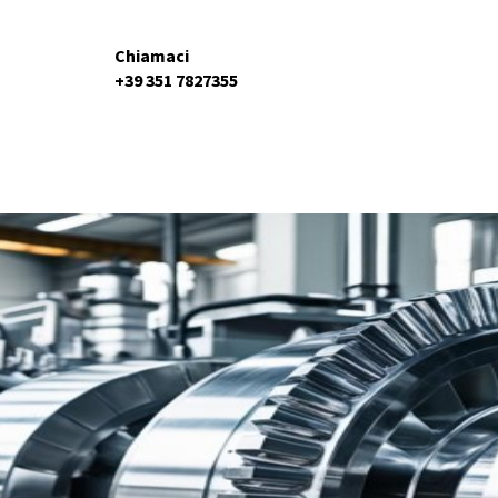
Chiamaci
+39 351 7827355