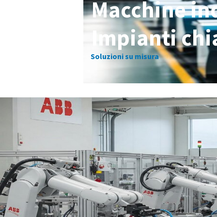
Macchine ind
Impianti chi
Soluzioni su misura