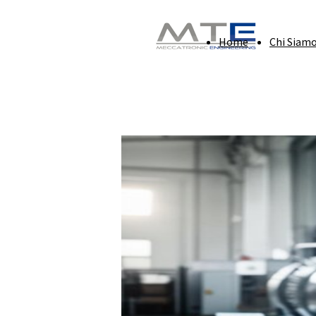
Home
Chi Siam