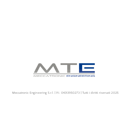
Meccatronic Engineering S.r.l. | P.I. 04313950273 | Tutti i diritti riservati 2025