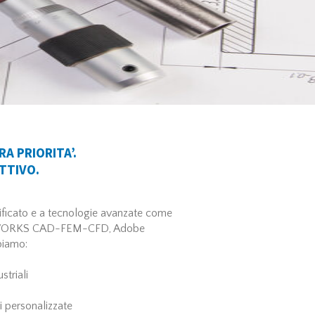
RA PRIORITA’.
ETTIVO.
ificato e a tecnologie avanzate come
WORKS CAD-FEM-CFD, Adobe
ppiamo:
triali
 personalizzate