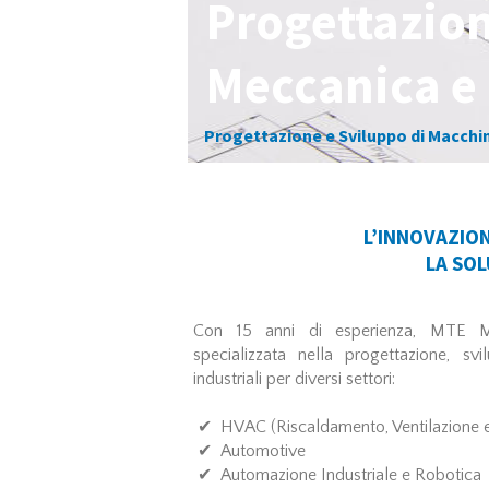
Progettazio
Meccanica e
Progettazione e Sviluppo di Macchin
L’INNOVAZIONE
LA SOL
Con 15 anni di esperienza, MTE Me
specializzata nella progettazione, sv
industriali per diversi settori:
✔ HVAC (Riscaldamento, Ventilazione e
✔ Automotive
✔ Automazione Industriale e Robotica