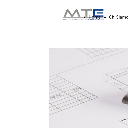
Home
Chi Siam