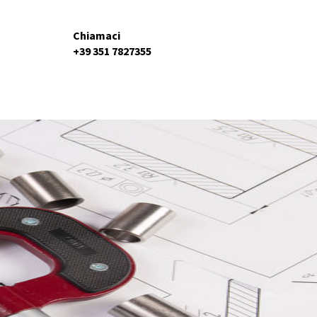
Chiamaci
+39 351 7827355