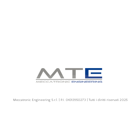
Meccatronic Engineering S.r.l. | P.I. 04313950273 | Tutti i diritti riservati 2025